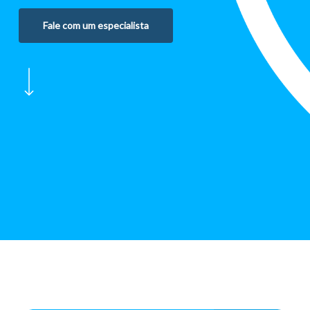
Fale com um especialista
Navigate to the next section