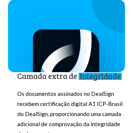
Camada extra de
Integridade
Os
documentos
assinados
no
DealSign
recebem
certificação
digital
A1
ICP-Brasil
do
DealSign,
proporcionando
uma
camada
adicional
de
comprovação
da
integridade