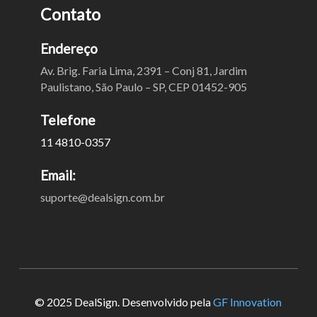
Contato
Endereço
Av. Brig. Faria Lima, 2391 – Conj 81, Jardim
Paulistano, São Paulo – SP, CEP 01452-905
Telefone
11 4810-0357
Email:
suporte@dealsign.com.br
© 2025 DealSign. Desenvolvido pela
GF Innovation