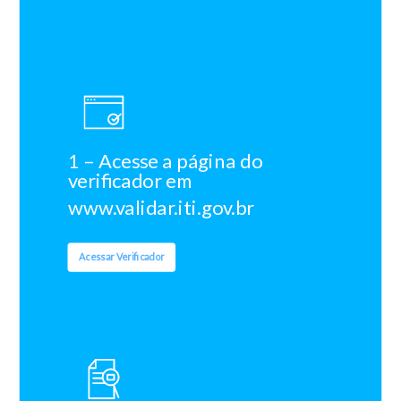
1 – Acesse a página do
verificador em
www.validar.iti.gov.br
Acessar Verificador