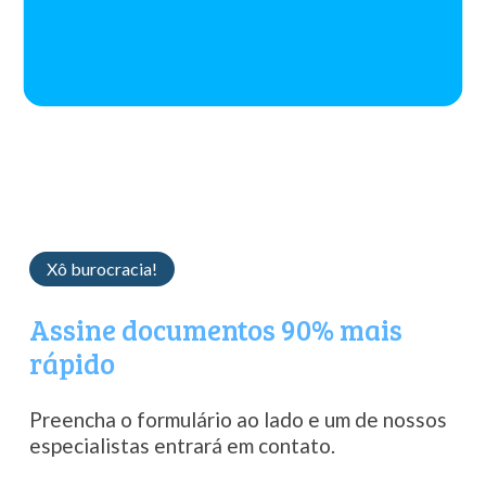
Xô burocracia!
Assine
documentos
90%
mais
rápido
Preencha
o
formulário
ao
lado
e
um
de nossos
especialistas
entrará
em
contato.