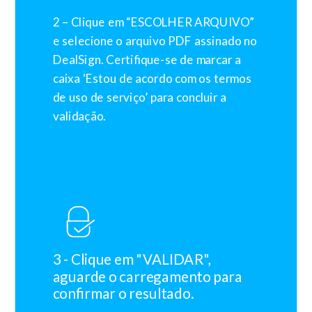
2 – Clique em “ESCOLHER ARQUIVO”
e selecione o arquivo PDF assinado no
DealSign. Certifique-se de marcar a
caixa ‘Estou de acordo com os termos
de uso de serviço’ para concluir a
validação.
3
-
Clique
em
"VALIDAR",
aguarde
o
carregamento
para
confirmar
o
resultado.