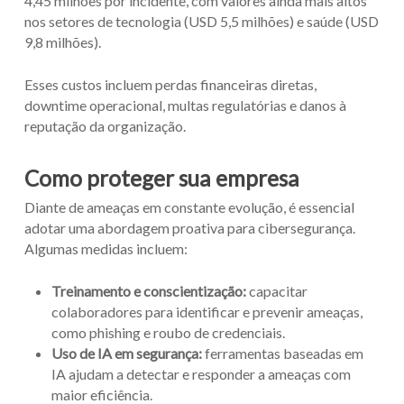
4,45 milhões por incidente, com valores ainda mais altos
nos setores de tecnologia (USD 5,5 milhões) e saúde (USD
9,8 milhões).
Esses custos incluem perdas financeiras diretas,
downtime operacional, multas regulatórias e danos à
reputação da organização.
Como proteger sua empresa
Diante de ameaças em constante evolução, é essencial
adotar uma abordagem proativa para cibersegurança.
Algumas medidas incluem:
Treinamento e conscientização:
capacitar
colaboradores para identificar e prevenir ameaças,
como phishing e roubo de credenciais.
Uso de IA em segurança:
ferramentas baseadas em
IA ajudam a detectar e responder a ameaças com
maior eficiência.