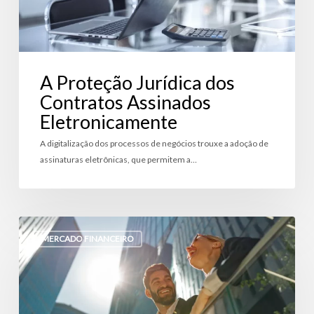
A Proteção Jurídica dos
Contratos Assinados
Eletronicamente
A digitalização dos processos de negócios trouxe a adoção de
assinaturas eletrônicas, que permitem a…
Securitização
de
MERCADO FINANCEIRO
Títulos
Financeiros:
Diversificação
Inteligente