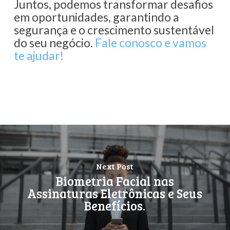
Juntos, podemos transformar desafios
em oportunidades, garantindo a
segurança e o crescimento sustentável
do seu negócio.
Fale conosco e vamos
te ajudar!
Next Post
Biometria Facial nas
Assinaturas Eletrônicas e Seus
Benefícios.