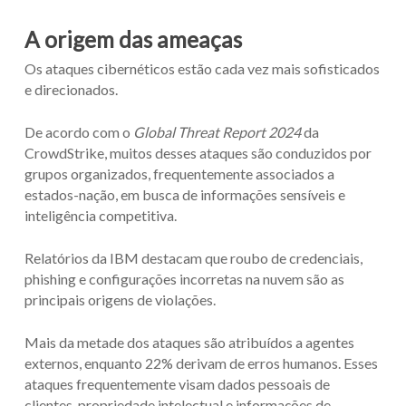
A origem das ameaças
Os ataques cibernéticos estão cada vez mais sofisticados
e direcionados.
De acordo com o
Global Threat Report 2024
da
CrowdStrike, muitos desses ataques são conduzidos por
grupos organizados, frequentemente associados a
estados-nação, em busca de informações sensíveis e
inteligência competitiva.
Relatórios da IBM destacam que roubo de credenciais,
phishing e configurações incorretas na nuvem são as
principais origens de violações.
Mais da metade dos ataques são atribuídos a agentes
externos, enquanto 22% derivam de erros humanos. Esses
ataques frequentemente visam dados pessoais de
clientes, propriedade intelectual e informações de